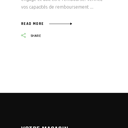
vos capacités de remboursement
READ MORE
SHARE