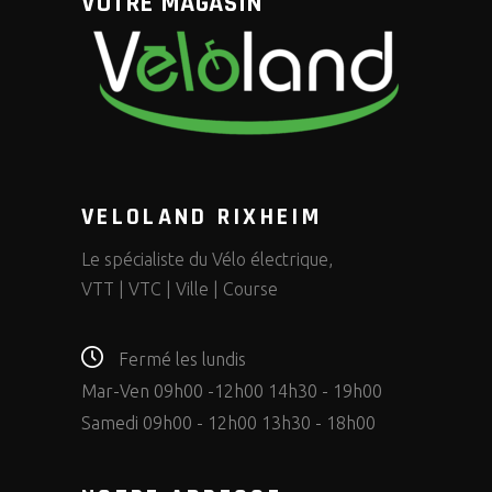
VOTRE MAGASIN
VELOLAND RIXHEIM
Le spécialiste du Vélo électrique,
VTT | VTC | Ville | Course
Fermé les lundis
Mar-Ven 09h00 -12h00 14h30 - 19h00
Samedi 09h00 - 12h00 13h30 - 18h00