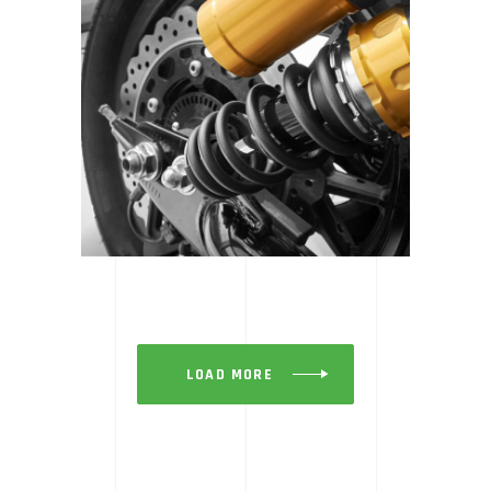
SE GEAR | SPOTLIGHT
LOAD MORE