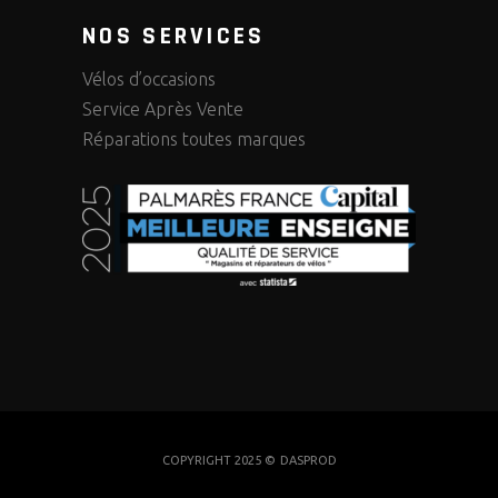
NOS SERVICES
Vélos d’occasions
Service Après Vente
Réparations toutes marques
COPYRIGHT 2025 ©
DASPROD