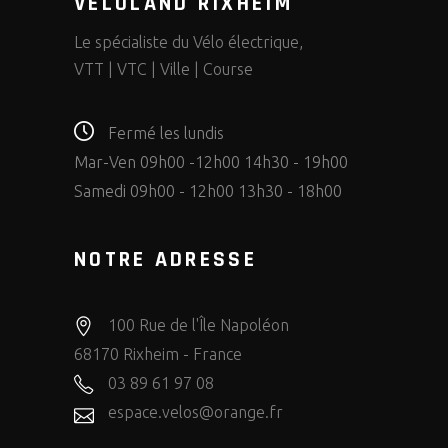
VELOLAND RIXHEIM
Le spécialiste du Vélo électrique,
VTT | VTC | Ville | Course
Fermé les lundis
Mar-Ven 09h00 -12h00 14h30 - 19h00
Samedi 09h00 - 12h00 13h30 - 18h00
NOTRE ADRESSE
100 Rue de l'Île Napoléon
68170 Rixheim - France
03 89 61 97 08
espace.velos@orange.fr