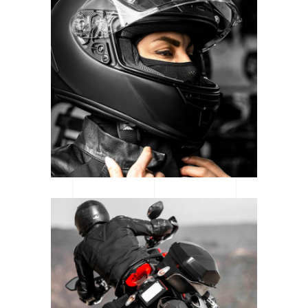
CATEGORY: MOTORSPORT
READY TO RACE