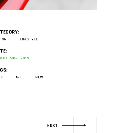
TEGORY:
SIGN
LIFESTYLE
TE:
 SEPTEMBRE 2019
GS:
PS
ART
NEW
NEXT