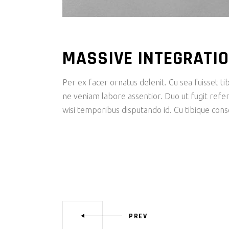
MASSIVE INTEGRATI
Per ex facer ornatus delenit. Cu sea fuisset tib
ne veniam labore assentior. Duo ut fugit refer
wisi temporibus disputando id. Cu tibique con
PREV