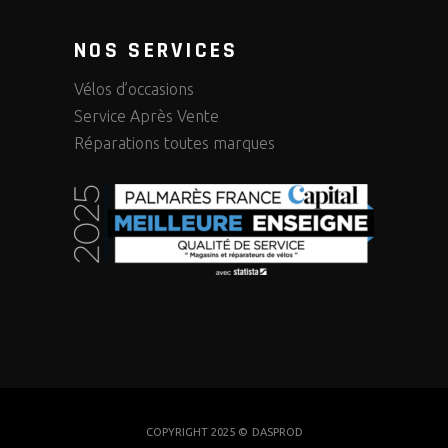
NOS SERVICES
Vélos d’occasions
Service Après Vente
Réparations toutes marques
COPYRIGHT 2025 ©
DASPROD